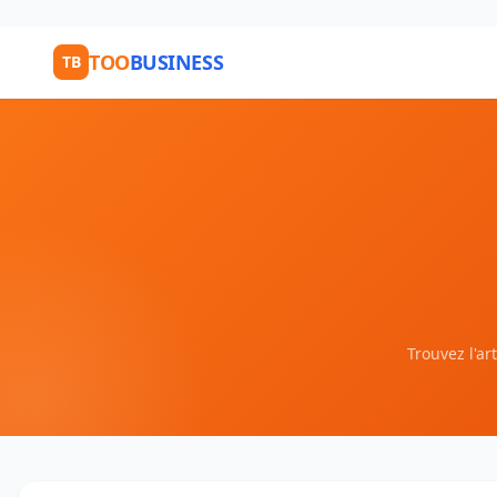
TOO
BUSINESS
TB
Trouvez l'ar