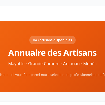
43 artisans disponibles
Annuaire des Artisans
Mayotte · Grande Comore · Anjouan · Mohéli
tisan qu'il vous faut parmi notre sélection de professionnels qualifié